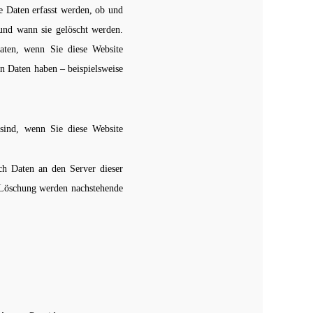
he Daten erfasst werden, ob und
und wann sie gelöscht werden.
aten, wenn Sie diese Website
n Daten haben – beispielsweise
 sind,
wenn Sie diese Website
ch Daten an den Server dieser
en Löschung werden nachstehende