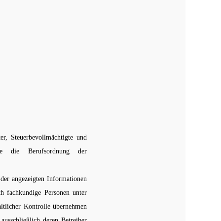
er, Steuerbevollmächtigte und
owie die Berufsordnung der
 der angezeigten Informationen
ch fachkundige Personen unter
altlicher Kontrolle übernehmen
ausschließlich deren Betreiber