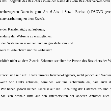
m des Endgeräts des Besuchers sowie der Name des vom Besucher verwendeten 
onenbezogenen Daten ist gem. Art. 6 Abs. 1 Satz 1 Buchst. f) DSGVO gerech
 Datenverarbeitung zu dem Zweck,
e der Kanzlei zügig aufzubauen,
wendung der Webseite zu ermöglichen,
tät der Systeme zu erkennen und zu gewährleisten und
eite zu erleichtern und zu verbessern.
rücklich nicht zu dem Zweck, Erkenntnisse über die Person des Besuchers der W
treckt sich nur auf Inhalte unseres Internet-Angebots, nicht jedoch auf Webse
enn wir Links anbieten, bemühen wir uns sicherzustellen, dass auch d
n. Wir haben jedoch keinen Einfluss auf die Einhaltung der Datenschutz- und
 Sie sich deshalb bitte auf den Internetseiten der anderen Anbieter auch ü