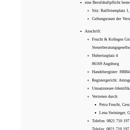
eine Berufshaftpflicht bes
Sitz: Raiffeisenplatz 
Geltungsraum der Vers
Anschrift:
Feucht & Kollegen G
Steuerberatungsgesells
Hubertusplatz 4
86169 Augsburg
Handelsregister: HRB
Registergericht: Amtsg
Umsatzsteuer-Identif
Vertreten durch:
Petra Feucht, Gesc
Lena Steininger, G
Telefon: 0821 710 197
Telefax: 0821 710 197