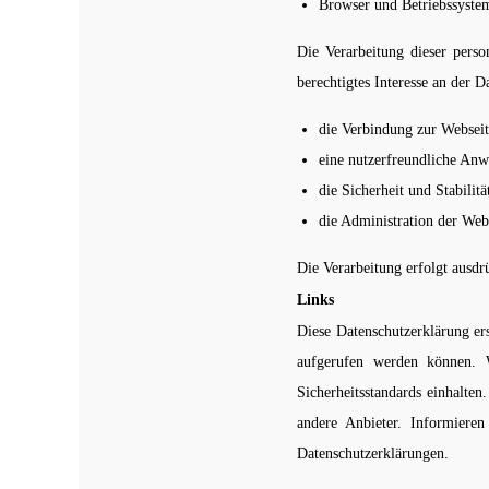
Browser und Betriebssyste
Die Verarbeitung dieser pers
berechtigtes Interesse an der
die Verbindung zur Webseit
eine nutzerfreundliche An
die Sicherheit und Stabili
die Administration der Webs
Die Verarbeitung erfolgt ausd
Links
Diese Datenschutzerklärung ers
aufgerufen werden können. W
Sicherheitsstandards einhalte
andere Anbieter. Informieren
Datenschutzerklärungen.