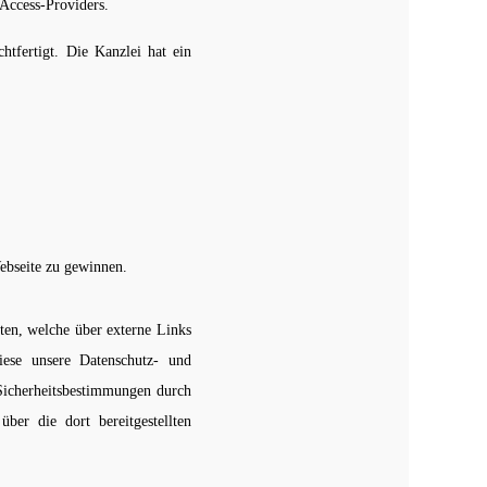
Access-Providers.
tfertigt. Die Kanzlei hat ein
ebseite zu gewinnen.
iten, welche über externe Links
iese unsere Datenschutz- und
 Sicherheitsbestimmungen durch
ber die dort bereitgestellten