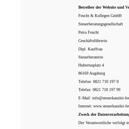
Betreiber der Website und 
Feucht & Kollegen GmbH
Steuerberatungsgesellschaft
Petra Feucht
Geschäftsführerin
Dipl. Kauffrau
Steuerberaterin
Hubertusplatz 4
86169 Augsburg
Telefon: 0821 710 197 0
Telefax: 0821 710 197 99
E-Mail:
info@steuerkanzlei-fe
Internet:
www.steuerkanzlei-fe
Zweck der Datenverarbeitun
Der Verantwortliche verfolgt 