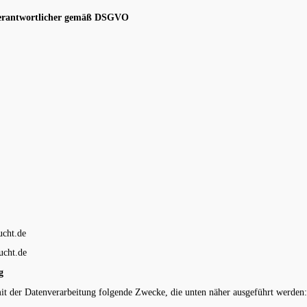
Verantwortlicher gemäß DSGVO
ucht.de
ucht.de
g
mit der Datenverarbeitung folgende Zwecke, die unten näher ausgeführt werden: