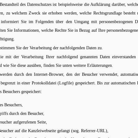
 Bestandteil des Datenschutzes ist beispielsweise die Aufklärung darüber, welc
en, zu welchem Zweck sie erhoben werden, welche Rechtsgrundlage besteht 
e informiert Sie im Folgenden über den Umgang mit personenbezogenen D
lten Sie Informationen, welche Rechte Sie in Bezug auf Ihre personenbezogene
htigung.
stimmen Sie der Verarbeitung der nachfolgenden Daten zu.
ie mit der Verarbeitung Ihrer nachfolgend genannten Daten einverstanden
d wie Sie diese ausüben, finden Sie unten weitere Erläuterungen.
werden durch den Internet-Browser, den der Besucher verwendet, automatis
 begrenzt in einer Protokolldatei (Logfile) gespeichert. Bis zur automatisch
s Besuchers gespeichert:
es Besuchers,
iffs durch den Besucher,
ucher aufgerufenen Seite,
Besucher auf die Kanzleiwebseite gelangt (sog. Referrer-URL),