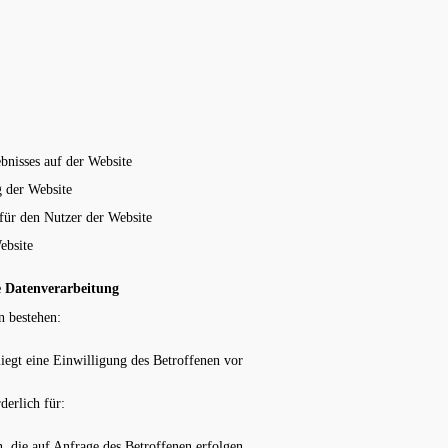
bnisses auf der Website
 der Website
für den Nutzer der Website
ebsite
e Datenverarbeitung
n bestehen:
liegt eine Einwilligung des Betroffenen vor
derlich für:
 die auf Anfrage des Betroffenen erfolgen