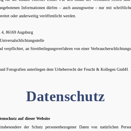
 angebotenen Informationen dürfen – auch auszugsweise – nur mit schriftli
itet oder anderweitig veröffentlicht werden.
z 4, 86169 Augsburg
Universalschlichtungsstelle
nd verpflichtet, an Streitbeilegungsverfahren von einer Verbraucherschlichtungs
 und Fotografien unterliegen dem Urheberrecht der Feucht & Kollegen GmbH.
Datenschutz
enschutz auf dieser Website
sbesondere der Schutz personenbezogener Daten von natürlichen Person