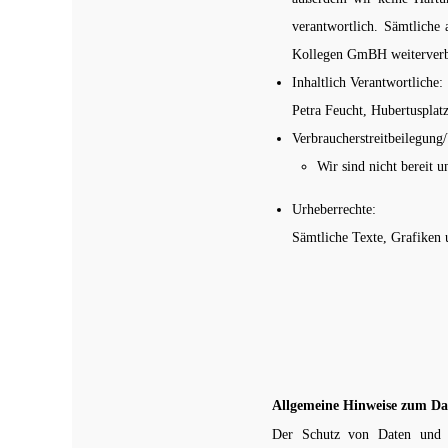
verantwortlich. Sämtliche
Kollegen GmBH weiterverbre
Inhaltlich Verantwortliche:
Petra Feucht, Hubertusplat
Verbraucherstreitbeilegung/
Wir sind nicht bereit u
Urheberrechte:
Sämtliche Texte, Grafiken
Allgemeine Hinweise zum Dat
Der Schutz von Daten und in